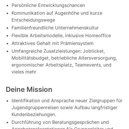
Persönliche Entwicklungschancen
Kommunikation auf Augenhöhe und kurze
Entscheidungswege
Familienfreundliche Unternehmenskultur
Flexible Arbeitsmodelle, inklusive Homeoffice
Attraktives Gehalt mit Prämiensystem
Umfangreiche Zusatzleistungen: Jobticket,
Mobilitätsbudget, betriebliche Altersversorgung,
ergonomischer Arbeitsplatz, Teamevents, und
vieles mehr
Deine Mission
Identifikation und Ansprache neuer Zielgruppen für
Jugendgruppenreisen sowie Aufbau langfristiger
Kundenbeziehungen.
Durchführung von Beratungsgesprächen und
Angebotspräsentationen für Gruppenleiter und