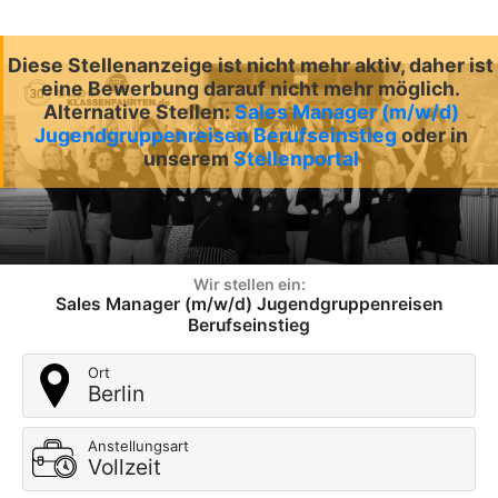
Diese Stellenanzeige ist nicht mehr aktiv, daher ist
eine Bewerbung darauf nicht mehr möglich.
Alternative Stellen:
Sales Manager (m/w/d)
Jugendgruppenreisen Berufseinstieg
oder in
unserem
Stellenportal
Wir stellen ein:
Sales Manager (m/w/d) Jugendgruppenreisen
Berufseinstieg
Ort
Berlin
Anstellungsart
Vollzeit